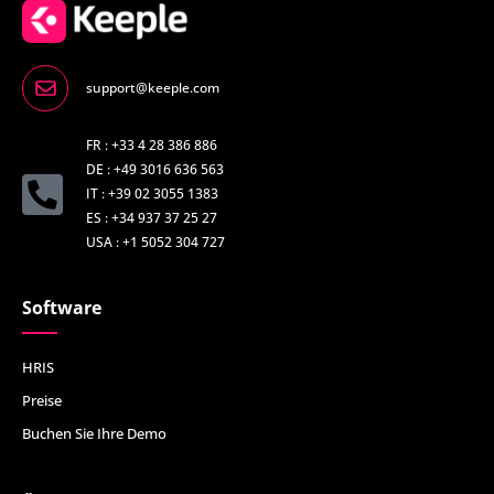
support@keeple.com
FR : +33 4 28 386 886
DE : +49 3016 636 563
IT : +39 02 3055 1383
ES : +34 937 37 25 27
USA : +1 5052 304 727
Software
HRIS
Preise
Buchen Sie Ihre Demo