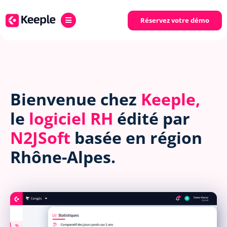
Réservez votre démo
Bienvenue chez
Keeple,
le
logiciel RH
édité par
N2JSoft
basée en région
Rhône-Alpes.