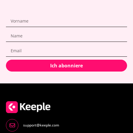
Ich abonniere
support@keeple.com