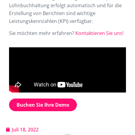
Lohnbuchhaltung erfolgt automatisch und für die
Erstellung von Berichten sind wichtige
Leistungskennzahlen (KPI) verfügbar.
Sie möchten mehr erfahren?
Kontaktieren Sie uns!
Buchen Sie Ihre Demo
Juli 18, 2022