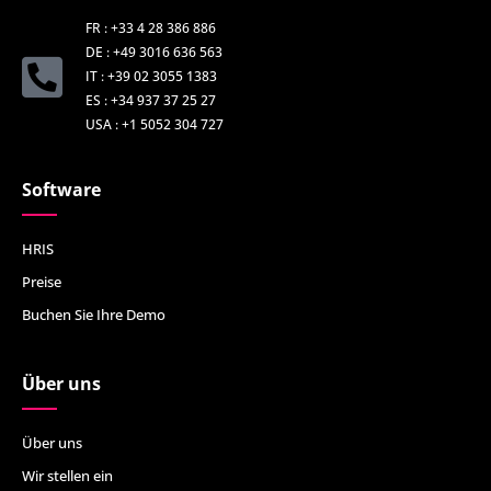
FR : +33 4 28 386 886
DE : +49 3016 636 563
IT : +39 02 3055 1383
ES : +34 937 37 25 27
USA : +1 5052 304 727
Software
HRIS
Preise
Buchen Sie Ihre Demo
Über uns
Über uns
Wir stellen ein