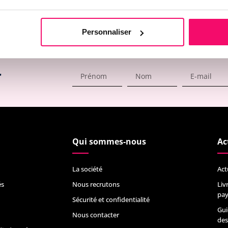
Personnaliser
r
Qui sommes-nous
Ac
La société
Act
és
Nous recrutons
Liv
pay
Sécurité et confidentialité
Gui
Nous contacter
des