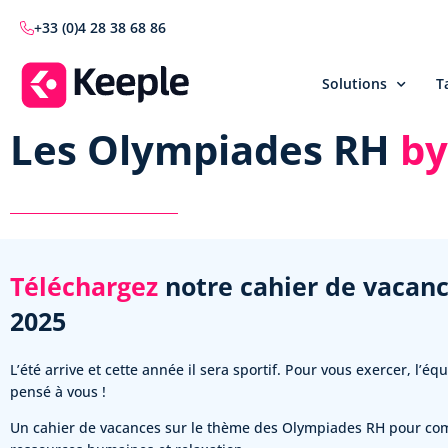
+33 (0)4 28 38 68 86
Solutions
T
Les Olympiades RH
by
Téléchargez
notre cahier de vacan
2025
L’été arrive et cette année il sera sportif. Pour vous exercer, l’éq
pensé à vous !
Un cahier de vacances sur le thème des Olympiades RH pour com