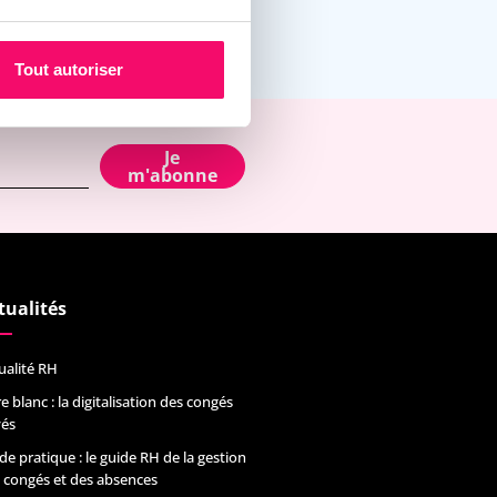
Tout autoriser
Je
m'abonne
tualités
ualité RH
re blanc : la digitalisation des congés
és
de pratique : le guide RH de la gestion
 congés et des absences