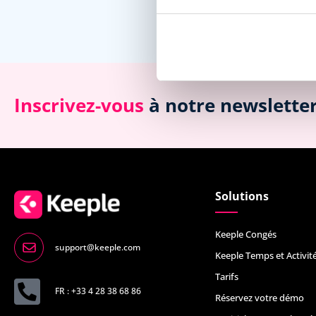
Inscrivez-vous
à notre newslette
Solutions
Keeple Congés
support@keeple.com
Keeple Temps et Activit
Tarifs
FR : +33 4 28 38 68 86
Réservez votre démo