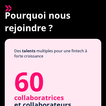
Pourquoi nous
rejoindre ?
Des
talents
multiples pour une fintech à
forte croissance
60
collaboratrices
et collaborateurs