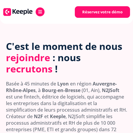
Réservez votre démo
C'est le moment de nous
rejoindre
: nous
recrutons
!
Basée à 45 minutes de
Lyon
en région
Auvergne-
Rhône-Alpes
, à
Bourg-en-Bresse
(01, Ain),
N2JSoft
est une fintech, éditrice de logiciels, qui accompagne
les entreprises dans la digitalisation et la
simplification de leurs processus administratifs et RH.
Créateur de
N2F
et
Keeple
, N2JSoft simplifie les
processus administratifs et RH de plus de 10 000
entreprises (PME, ETI et grands groupes) dans 72