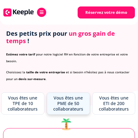
Réservez votre démo
Des petits prix pour
un gros gain de
temps
!
Estimez votre tarif
pour notre logiciel RH en fonction de votre entreprise et votre
besoin.
Choisissez la
taille de votre entreprise
et si besoin n’hésitez pas à nous contacter
pour un
devis sur-mesure
.
Vous êtes une
Vous êtes une
Vous êtes une
TPE de 10
PME de 50
ETI de 200
collaborateurs
collaborateurs
collaborateurs