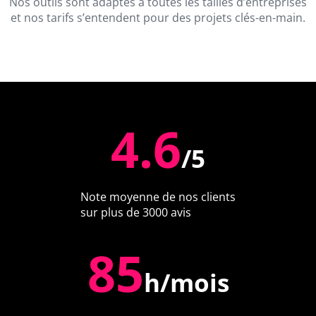
Nos outils sont adaptés à toutes les tailles d’entreprises
et nos tarifs s’entendent pour des projets clés-en-main.
4.6
/5
Note moyenne de nos clients
sur plus de 3000 avis
85
h/mois