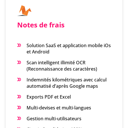
Notes de frais
Solution SaaS et application mobile iOs
et Android
Scan intelligent illimité OCR
(Reconnaissance des caractères)
Indemnités kilométriques avec calcul
automatisé d’après Google maps
Exports PDF et Excel
Multi-devises et multi-langues
Gestion multi-utilisateurs