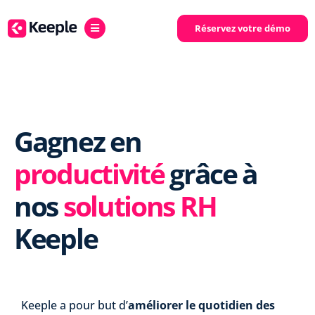
Réservez votre démo
Gagnez en
productivité
grâce à
nos
solutions RH
Keeple
Keeple a pour but d’
améliorer le quotidien des