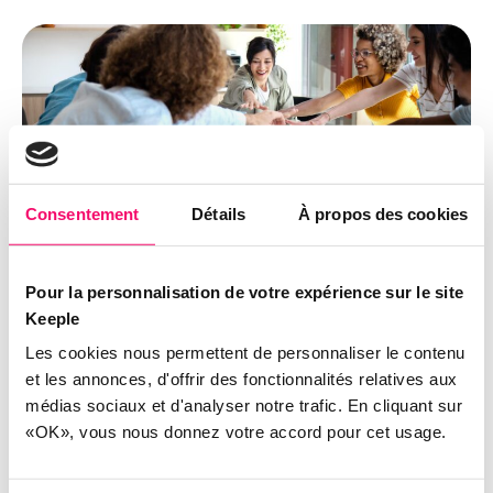
Consentement
Détails
À propos des cookies
RESSOURCES HUMAINES
Comment réengager les équipes
Pour la personnalisation de votre expérience sur le site
après les vacances ?
Keeple
Les cookies nous permettent de personnaliser le contenu
et les annonces, d'offrir des fonctionnalités relatives aux
médias sociaux et d'analyser notre trafic. En cliquant sur
«OK», vous nous donnez votre accord pour cet usage.