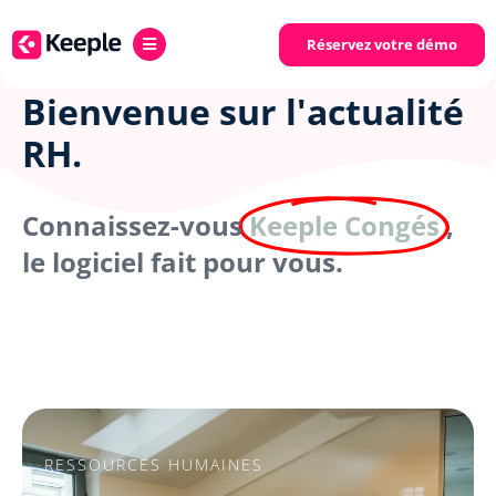
Réservez votre démo
Bienvenue sur l'actualité
RH.
Connaissez-vous
Keeple Congés
,
le logiciel fait pour vous.
RESSOURCES HUMAINES