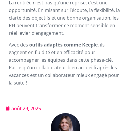
La rentrée n’est pas qu’une reprise, c’est une
opportunité. En misant sur l’écoute, la flexibilité, la
clarté des objectifs et une bonne organisation, les
RH peuvent transformer ce moment sensible en
réel levier d’engagement.
Avec des
outils adaptés comme Keeple
, ils
gagnent en fluidité et en efficacité pour
accompagner les équipes dans cette phase-clé.
Parce qu’un collaborateur bien accueilli après les
vacances est un collaborateur mieux engagé pour
la suite !
août 29, 2025