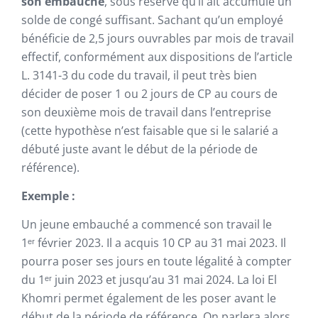
son embauche
, sous réserve qu’il ait accumulé un
solde de congé suffisant. Sachant qu’un employé
bénéficie de 2,5 jours ouvrables par mois de travail
effectif, conformément aux dispositions de l’article
L. 3141-3 du code du travail, il peut très bien
décider de poser 1 ou 2 jours de CP au cours de
son deuxième mois de travail dans l’entreprise
(cette hypothèse n’est faisable que si le salarié a
débuté juste avant le début de la période de
référence).
Exemple :
Un jeune embauché a commencé son travail le
1ᵉʳ février 2023. Il a acquis 10 CP au 31 mai 2023. Il
pourra poser ses jours en toute légalité à compter
du 1ᵉʳ juin 2023 et jusqu’au 31 mai 2024. La loi El
Khomri permet également de les poser avant le
début de la période de référence. On parlera alors