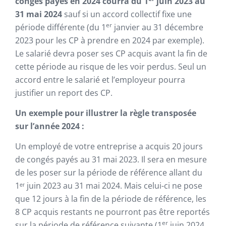
congés payés en 2024 courra du 1
juin 2023 au
31 mai 2024
sauf si un accord collectif fixe une
er
période différente (du 1
janvier au 31 décembre
2023 pour les CP à prendre en 2024 par exemple).
Le salarié devra poser ses CP acquis avant la fin de
cette période au risque de les voir perdus. Seul un
accord entre le salarié et l’employeur pourra
justifier un report des CP.
Un exemple pour illustrer la règle transposée
sur l’année 2024 :
Un employé de votre entreprise a acquis 20 jours
de congés payés au 31 mai 2023. Il sera en mesure
de les poser sur la période de référence allant du
1ᵉʳ juin 2023 au 31 mai 2024. Mais celui-ci ne pose
que 12 jours à la fin de la période de référence, les
8 CP acquis restants ne pourront pas être reportés
er
sur la période de référence suivante (1
juin 2024