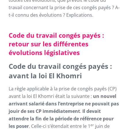
toutes ces évolutions, que prévoit le code du
travail concernant la prise de ces congés payés ? A-
t-il connu des évolutions ? Explications.
Code du travail congés payés :
retour sur les différentes
évolutions législatives
Code du travail congés payés :
avant la loi El Khomri
La règle applicable à la prise de congés payés (CP)
avant la loi El Khomri était la suivante :
un nouvel
arrivant salarié dans l’entreprise ne pouvait pas
jouir de ses CP immédiatement
.
Il devait
attendre la fin de la période de référence pour
er
les poser
. Celle-ci s’étendait entre le 1
juin de