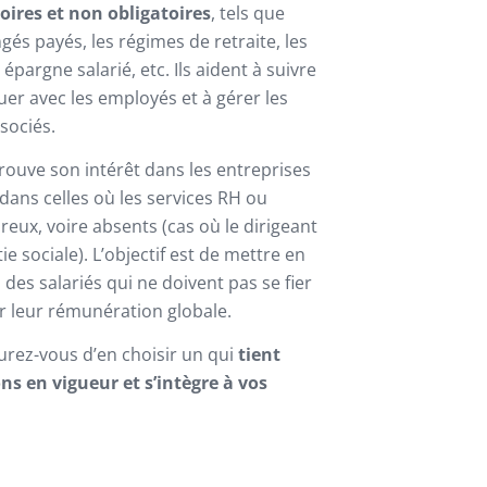
oires et non obligatoires
, tels que
gés payés, les régimes de retraite, les
 épargne salarié, etc. Ils aident à suivre
er avec les employés et à gérer les
sociés.
trouve son intérêt dans les entreprises
 dans celles où les services RH ou
ux, voire absents (cas où le dirigeant
tie sociale). L’objectif est de mettre en
des salariés qui ne doivent pas se fier
r leur rémunération globale.
ssurez-vous d’en choisir un qui
tient
s en vigueur et s’intègre à vos