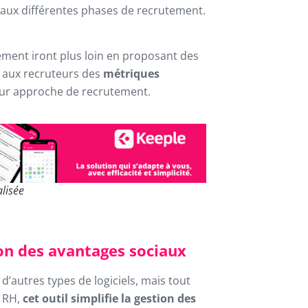
 aux différentes phases de recrutement.
tement iront plus loin en proposant des
i aux recruteurs des
métriques
leur approche de recrutement.
lisée
tion des avantages sociaux
’autres types de logiciels, mais tout
s RH,
cet
outil simplifie la gestion des