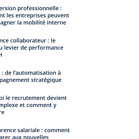
rsion professionnelle :
 les entreprises peuvent
gner la mobilité interne
nce collaborateur : le
 levier de performance
H
 : de l’automatisation à
pagnement stratégique
i le recrutement devient
omplexe et comment y
re
rence salariale : comment
arer aux nouvelles