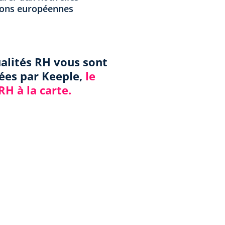
ions européennes
ualités RH vous sont
ées par Keeple,
le
 RH à la carte.