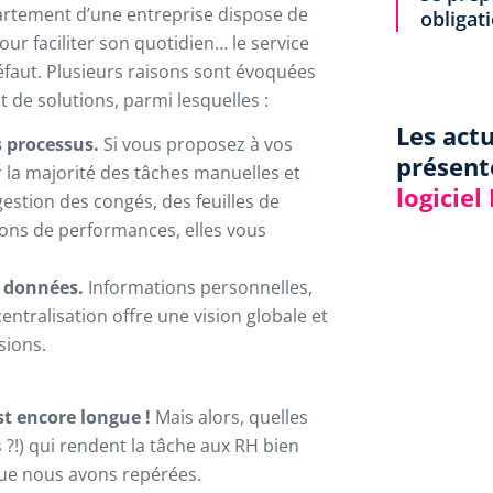
rtement d’une entreprise dispose de
obligat
ur faciliter son quotidien… le service
défaut. Plusieurs raisons sont évoquées
t de solutions, parmi lesquelles :
Les act
 processus.
Si vous proposez à vos
présent
 la majorité des tâches manuelles et
logiciel
estion des congés, des feuilles de
ons de performances, elles vous
s données.
Informations personnelles,
ntralisation offre une vision globale et
isions.
st encore longue !
Mais alors, quelles
 ?!) qui rendent la tâche aux RH bien
 que nous avons repérées.