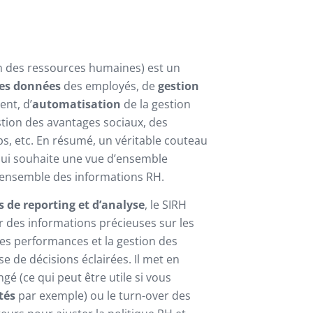
n des ressources humaines) est un
des données
des employés, de
gestion
nt, d’
automatisation
de la gestion
tion des avantages sociaux, des
ps, etc. En résumé, un véritable couteau
qui souhaite une vue d’ensemble
’ensemble des informations RH.
s de reporting et d’analyse
, le SIRH
 des informations précieuses sur les
 les performances et la gestion des
rise de décisions éclairées. Il met en
é (ce qui peut être utile si vous
tés
par exemple) ou le turn-over des