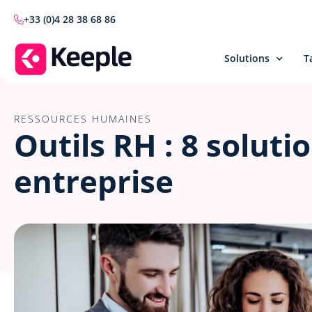
+33 (0)4 28 38 68 86
Solutions
T
RESSOURCES HUMAINES
Outils RH : 8 solut
entreprise