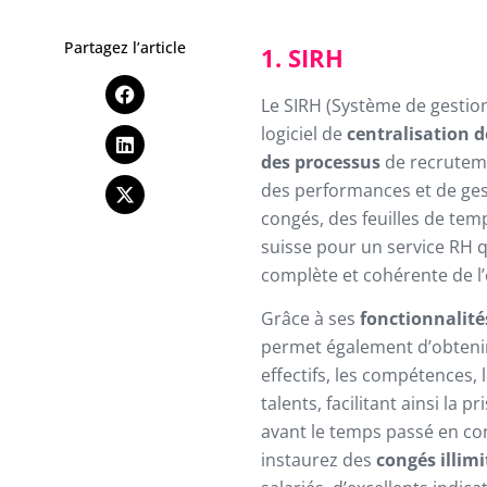
Partagez l’article
1. SIRH
Le SIRH (Système de gestio
logiciel de
centralisation 
des processus
de recruteme
des performances et de ges
congés, des feuilles de tem
suisse pour un service RH 
complète et cohérente de l
Grâce à ses
fonctionnalité
permet également d’obtenir
effectifs, les compétences,
talents, facilitant ainsi la p
avant le temps passé en cong
instaurez des
congés illimi