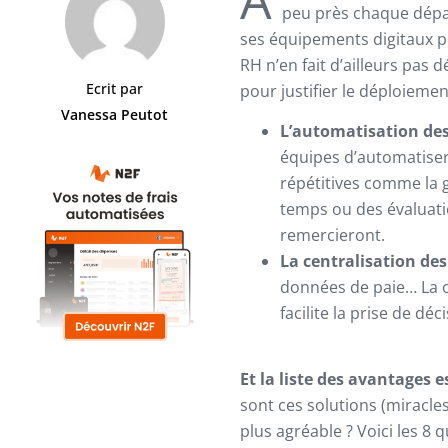
peu près chaque dépa
ses équipements digitaux po
RH n’en fait d’ailleurs pas 
Ecrit par
pour justifier le déploiemen
Vanessa Peutot
L’automatisation des
équipes d’automatiser
répétitives comme la g
temps ou des évaluati
remercieront.
La centralisation de
données de paie… La ce
facilite la prise de déc
Et la liste des avantages e
sont ces solutions (miracles
plus agréable ? Voici les 8