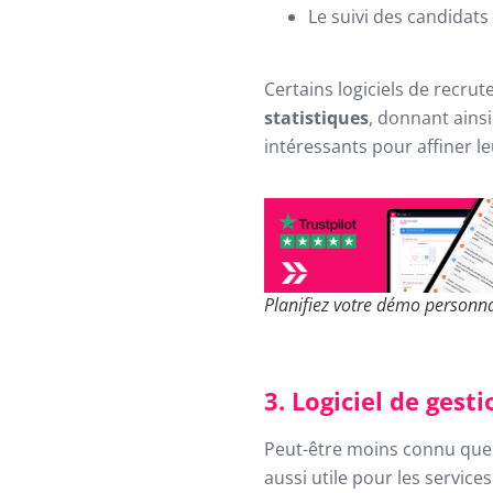
Le suivi des candidats
Certains logiciels de recru
statistiques
, donnant ains
intéressants pour affiner 
Planifiez votre démo personna
3. Logiciel de ges
Peut-être moins connu que d
aussi utile pour les service