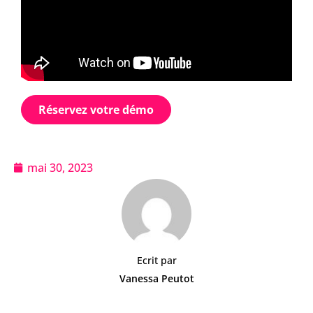
Réservez votre démo
mai 30, 2023
Ecrit par
Vanessa Peutot