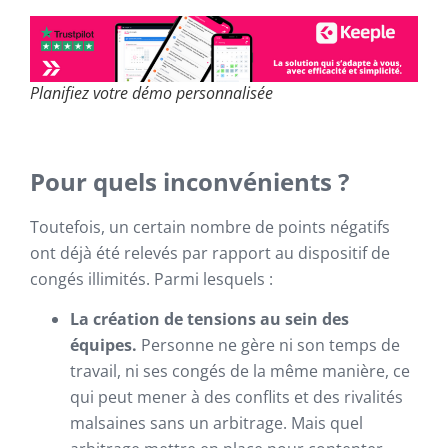
Planifiez votre démo personnalisée
Pour quels inconvénients ?
Toutefois, un certain nombre de points négatifs
ont déjà été relevés par rapport au dispositif de
congés illimités. Parmi lesquels :
La création de tensions au sein des
équipes.
Personne ne gère ni son temps de
travail, ni ses congés de la même manière, ce
qui peut mener à des conflits et des rivalités
malsaines sans un arbitrage. Mais quel