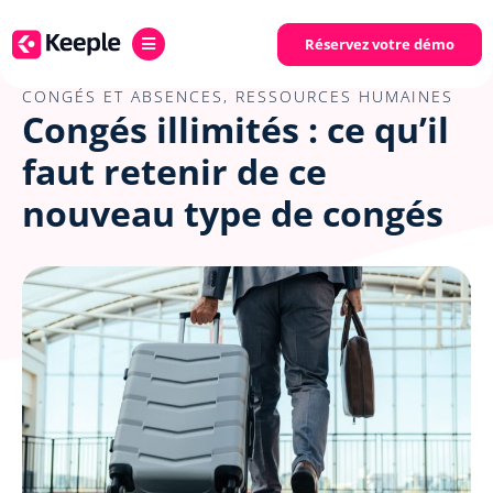
Réservez votre démo
CONGÉS ET ABSENCES
,
RESSOURCES HUMAINES
Congés illimités : ce qu’il
faut retenir de ce
nouveau type de congés