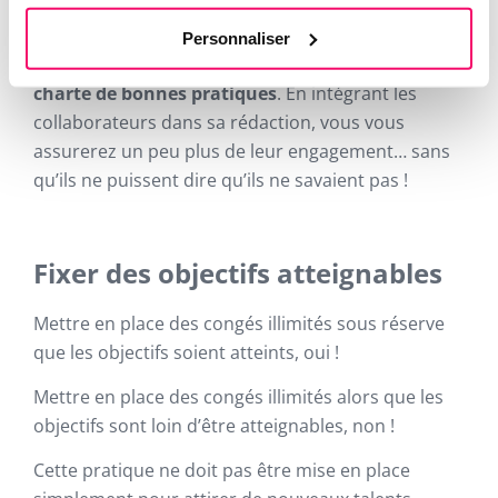
Un premier pas pour gérer efficacement la prise
des congés illimités est tout simplement de mettre
Personnaliser
en place une
politique RH ad hoc
ou a minima une
charte de bonnes pratiques
. En intégrant les
collaborateurs dans sa rédaction, vous vous
assurerez un peu plus de leur engagement… sans
qu’ils ne puissent dire qu’ils ne savaient pas !
Fixer des objectifs atteignables
Mettre en place des congés illimités sous réserve
que les objectifs soient atteints, oui !
Mettre en place des congés illimités alors que les
objectifs sont loin d’être atteignables, non !
Cette pratique ne doit pas être mise en place