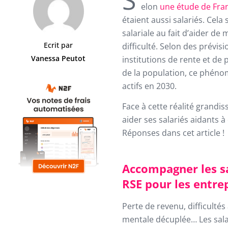
elon
une étude de Fran
étaient aussi salariés. Cela 
salariale au fait d’aider de
Ecrit par
difficulté. Selon des prév
Vanessa Peutot
institutions de rente et de 
de la population, ce phén
actifs en 2030.
Face à cette réalité grandis
aider ses salariés aidants à 
Réponses dans cet article !
Accompagner les sa
RSE pour les entre
Perte de revenu, difficultés
mentale décuplée… Les salar