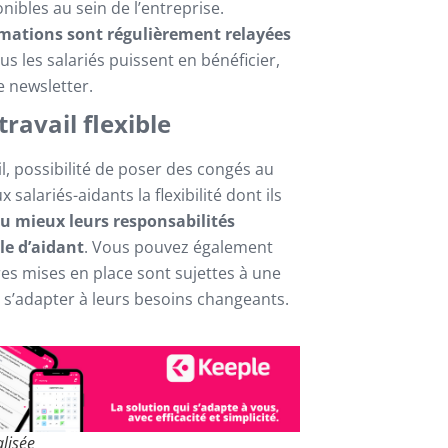
onibles au sein de l’entreprise.
ormations sont régulièrement relayées
us les salariés puissent en bénéficier,
 newsletter.
ravail flexible
ail, possibilité de poser des congés au
alariés-aidants la flexibilité dont ils
au mieux leurs responsabilités
le d’aidant
. Vous pouvez également
es mises en place sont sujettes à une
 s’adapter à leurs besoins changeants.
lisée