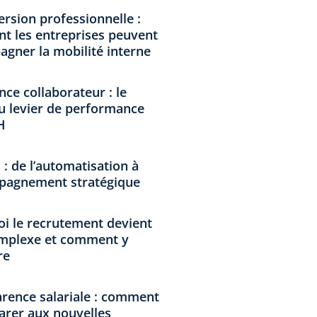
rsion professionnelle :
 les entreprises peuvent
gner la mobilité interne
nce collaborateur : le
 levier de performance
H
 : de l’automatisation à
pagnement stratégique
i le recrutement devient
omplexe et comment y
re
rence salariale : comment
arer aux nouvelles