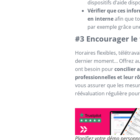
dispositifs d’aide disp
Vérifier que ces inf
en interne
afin que to
par exemple grâce une
#3 Encourager le t
Horaires flexibles, télétrav
dernier moment… Offrez aux s
ont besoin pour
concilier 
professionnelles et leur rô
vous assurer que les mesur
réévaluation régulière pour
Planifiez votre démo personna