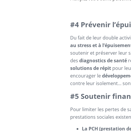
#4 Prévenir l’ép
Du fait de leur double activi
au stress et à l’épuiseme
soutenir et préserver leur s
des
diagnostics de santé
r
solutions de répit
pour leu
encourager le
développeme
contre leur isolement… sont
#5 Soutenir fina
Pour limiter les pertes de s
prestations sociales existen
La PCH (prestation 