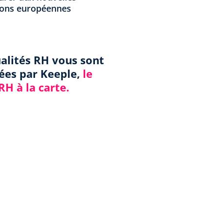
ions européennes
ualités RH vous sont
ées par Keeple,
le
 RH à la carte.