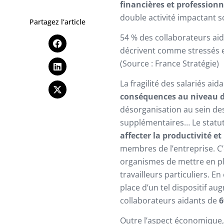
financières et professionn
double activité impactant s
Partagez l’article
54 % des collaborateurs aid
décrivent comme stressés et
(Source : France Stratégie)
La fragilité des salariés a
conséquences au niveau de
désorganisation au sein d
supplémentaires… Le statut 
affecter la productivité e
membres de l’entreprise. C
organismes de mettre en p
travailleurs particuliers. En
place d’un tel dispositif au
collaborateurs aidants de
Outre l’aspect économique,