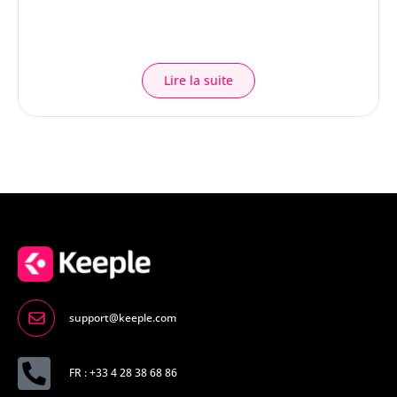
Lire la suite
support@keeple.com
FR : +33 4 28 38 68 86