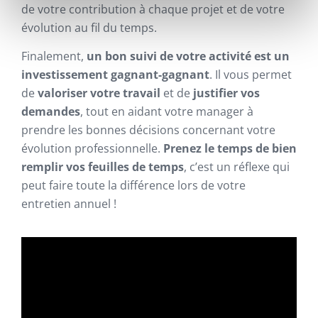
de votre contribution à chaque projet et de votre
évolution au fil du temps.
Finalement,
un bon suivi de votre activité est un
investissement gagnant-gagnant
. Il vous permet
de
valoriser votre travail
et de
justifier vos
demandes
, tout en aidant votre manager à
prendre les bonnes décisions concernant votre
évolution professionnelle.
Prenez le temps de bien
remplir vos feuilles de temps
, c’est un réflexe qui
peut faire toute la différence lors de votre
entretien annuel !