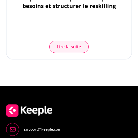
besoins et structurer le reskilling
Lire la suite
support@keeple.com