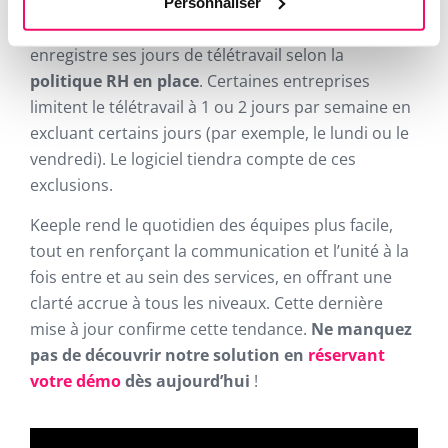
par une
nouvelle fonctionnalité
dédiée à la
Personnaliser
gestion des jours de télétravail
. Le travailleur
enregistre ses jours de télétravail selon la
politique RH en place
. Certaines entreprises
limitent le télétravail à 1 ou 2 jours par semaine en
excluant certains jours (par exemple, le lundi ou le
vendredi). Le logiciel tiendra compte de ces
exclusions.
Keeple rend le quotidien des équipes plus facile,
tout en renforçant la communication et l’unité à la
fois entre et au sein des services, en offrant une
clarté accrue à tous les niveaux. Cette dernière
mise à jour confirme cette tendance.
Ne manquez
pas de découvrir notre solution en
réservant
votre démo
dès aujourd’hui
!