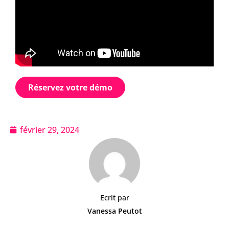
Réservez votre démo
février 29, 2024
Ecrit par
Vanessa Peutot